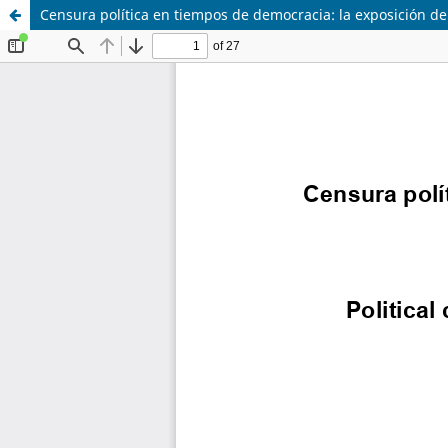
Censura política en tiempos de democracia: la exposición d