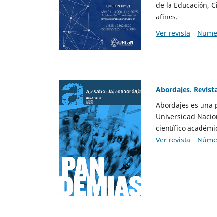
de la Educación, Ci
afines.
Ver revista
Númer
Abordajes. Revist
Abordajes es una p
Universidad Nacion
científico académi
Ver revista
Númer