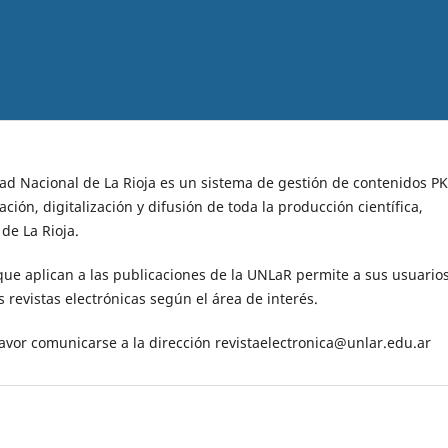
idad Nacional de La Rioja es un sistema de gestión de contenidos PK
ción, digitalización y difusión de toda la producción científica,
de La Rioja.
 que aplican a las publicaciones de la UNLaR permite a sus usuario
 revistas electrónicas según el área de interés.
 favor comunicarse a la dirección revistaelectronica@unlar.edu.ar