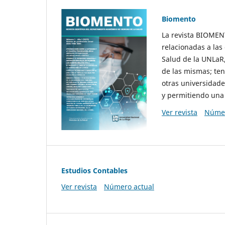
Biomento
La revista BIOMENT
relacionadas a las
Salud de la UNLaR,
de las mismas; ten
otras universidades
y permitiendo una 
Ver revista
Númer
Estudios Contables
Ver revista
Número actual