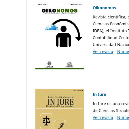
Oikonomos
Revista científica,
Ciencias Económica
IDEA), el Instituto
Contabilidad Costos
Universidad Nacion
Ver revista
Númer
In Iure
In Iure es una rev
de Ciencias Social
Ver revista
Númer