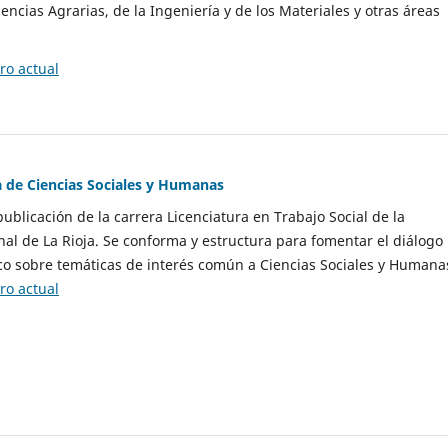
encias Agrarias, de la Ingeniería y de los Materiales y otras áreas
o actual
a de Ciencias Sociales y Humanas
ublicación de la carrera Licenciatura en Trabajo Social de la
al de La Rioja. Se conforma y estructura para fomentar el diálogo
co sobre temáticas de interés común a Ciencias Sociales y Humana
o actual