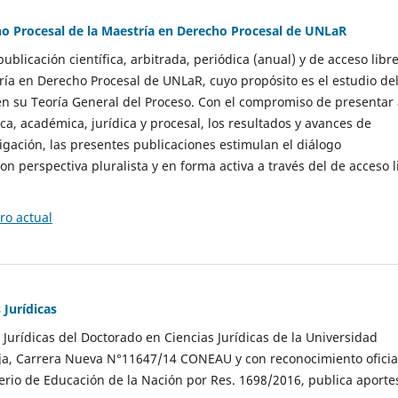
o Procesal de la Maestría en Derecho Procesal de UNLaR
ublicación científica, arbitrada, periódica (anual) y de acceso libre
ría en Derecho Procesal de UNLaR, cuyo propósito es el estudio de
n su Teoría General del Proceso. Con el compromiso de presentar 
ca, académica, jurídica y procesal, los resultados y avances de
igación, las presentes publicaciones estimulan el diálogo
con perspectiva pluralista y en forma activa a través del de acceso l
o actual
 Jurídicas
 Jurídicas del Doctorado en Ciencias Jurídicas de la Universidad
oja, Carrera Nueva N°11647/14 CONEAU y con reconocimiento oficia
sterio de Educación de la Nación por Res. 1698/2016, publica aporte