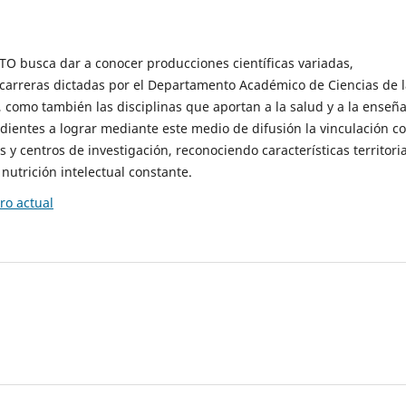
O busca dar a conocer producciones científicas variadas,
 carreras dictadas por el Departamento Académico de Ciencias de 
 como también las disciplinas que aportan a la salud y a la enseñ
dientes a lograr mediante este medio de difusión la vinculación c
 y centros de investigación, reconociendo características territori
nutrición intelectual constante.
o actual