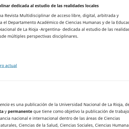
plinar dedicada al estudio de las realidades locales
 Revista Multidisciplinar de acceso libre, digital, arbitrada y
ta el Departamento Académico de Ciencias Humanas y de la Educa
Nacional de La Rioja -Argentina- dedicada al estudio de las realida
esde múltiples perspectivas disciplinares.
o actual
encia
es una publicación de la Universidad Nacional de La Rioja, d
ta
y
permanente
que tiene como objetivo la publicación de trabaj
vancia nacional e internacional dentro de las áreas de Ciencias
 Naturales, Ciencias de la Salud, Ciencias Sociales, Ciencias Humana