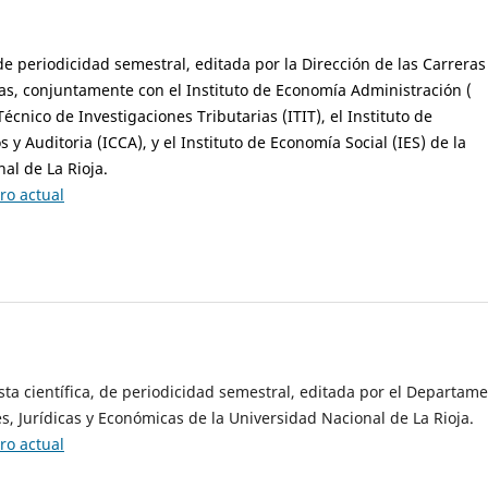
 de periodicidad semestral, editada por la Dirección de las Carreras
s, conjuntamente con el Instituto de Economía Administración (
 Técnico de Investigaciones Tributarias (ITIT), el Instituto de
 y Auditoria (ICCA), y el Instituto de Economía Social (IES) de la
al de La Rioja.
o actual
ista científica, de periodicidad semestral, editada por el Departam
es, Jurídicas y Económicas de la Universidad Nacional de La Rioja.
o actual