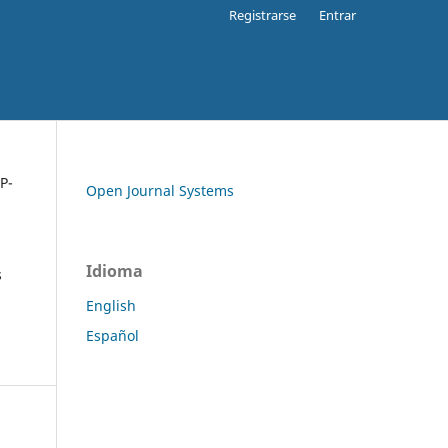
Registrarse
Entrar
P-
Open Journal Systems
Idioma
s
English
Español