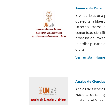
Anuario de Derech
El Anuario es una p
que edita la Maest
Derecho Procesal e
comunidad científi
procesos de invest
interdisciplinario 
digital.
Ver revista
Númer
Anales de Ciencias
Anales de Ciencias
Nacional de La Ri
título por el Mini