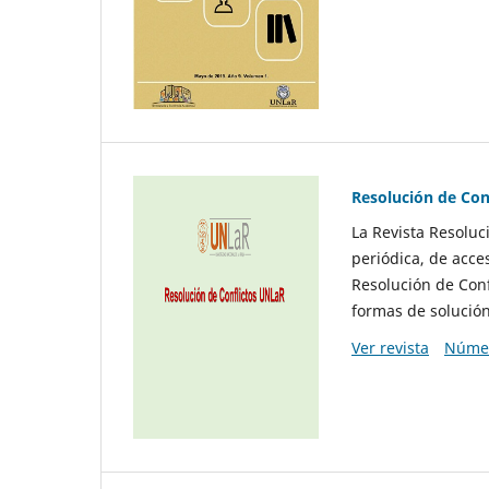
Resolución de Con
La Revista Resoluci
periódica, de acce
Resolución de Conf
formas de solución 
Ver revista
Númer