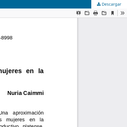
Descargar