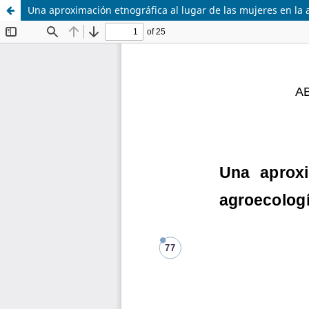
Una aproximación etnográfica al lugar de las mujeres en la 